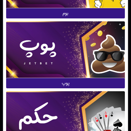
بوم
پوپ