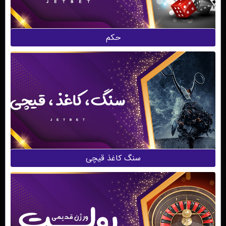
حکم
سنگ کاغذ قیچی