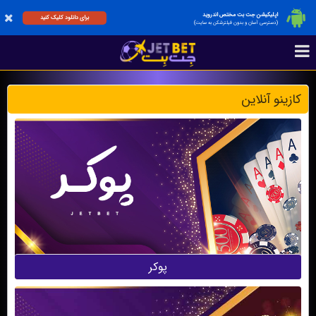
اپلیکیشن جت بت مختص اندروید
برای دانلود کلیک کنید
(دسترسی آسان و بدون فیلترشکن به سایت)
کازینو آنلاین
پوکر