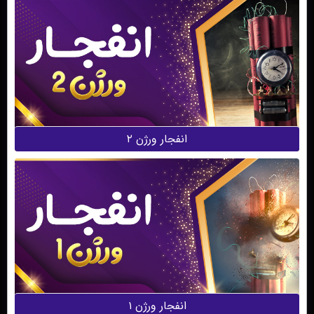
انفجار ورژن ۲
انفجار ورژن ۱