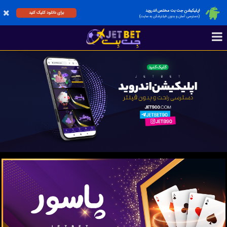
اپلیکیشن جت بت مختص اندروید
برای دانلود کلیک کنید
(دسترسی آسان و بدون فیلترشکن به سایت)